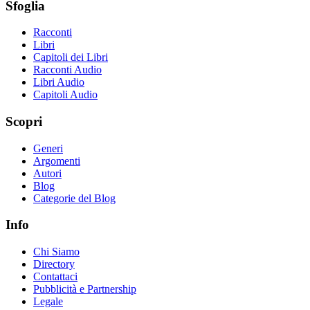
Sfoglia
Racconti
Libri
Capitoli dei Libri
Racconti Audio
Libri Audio
Capitoli Audio
Scopri
Generi
Argomenti
Autori
Blog
Categorie del Blog
Info
Chi Siamo
Directory
Contattaci
Pubblicità e Partnership
Legale