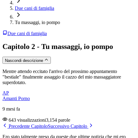
Due cani di famiglia
Tu massaggi, io pompo
Due cani di famiglia
Capitolo 2 - Tu massaggi, io pompo
Nascondi descrizione
Mentre attendo eccitato l'arrivo del prossimo appuntamento
"bestiale" finalmente assaggio il cazzo del mio massaggiatore
superdotato.
AP
Amanti Porno
9 mesi fa
643 visualizzazioni
3,154 parole
Precedente Capitolo
Successivo Capitolo
Ero stato talmente preso da queste due ultime notizia che mi ero