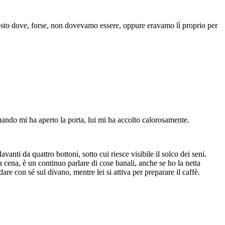
posto dove, forse, non dovevamo essere, oppure eravamo lì proprio per
quando mi ha aperto la porta, lui mi ha accolto calorosamente.
nti da quattro bottoni, sotto cui riesce visibile il solco dei seni.
cena, è un continuo parlare di cose banali, anche se ho la netta
e con sé sul divano, mentre lei si attiva per preparare il caffè.