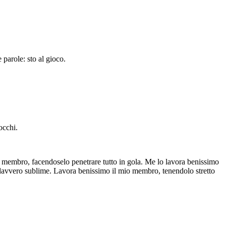
parole: sto al gioco.
occhi.
 membro, facendoselo penetrare tutto in gola. Me lo lavora benissimo
pa davvero sublime. Lavora benissimo il mio membro, tenendolo stretto