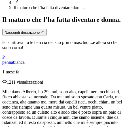
Il maturo che l’ha fatta diventare donna.
Il maturo che l’ha fatta diventare donna.
Nascondi descrizione
lei si ritrova tra le barccia del suo primo maschio....e allora si che
sono corna!
P
pennabianca
1 mese fa
1211 visualizzazioni
Mi chiamo Alberto, ho 29 anni, sono alto, capelli neri, occhi scuri,
fisico abbastanza normale. Da tre anni sono sposato con Carla, mia
coetanea, alta quanto me, mora dai capelli ricci, occhi chiari, un bel
seno che riempie una quarta misura, un bel ventre piatto,
contrapposto ad un culetto alto e sodo che è posto sopra un paio di
cosce da favola. Durante i cinque anni che siamo insieme, due da
fidanzati ed il resto da sposati, ammetto che mi è sempre piaciuto