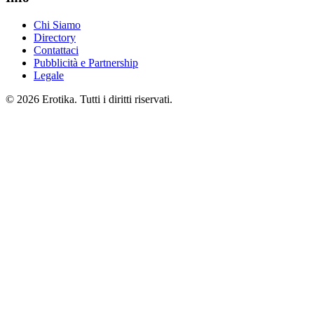
Chi Siamo
Directory
Contattaci
Pubblicità e Partnership
Legale
© 2026 Erotika. Tutti i diritti riservati.