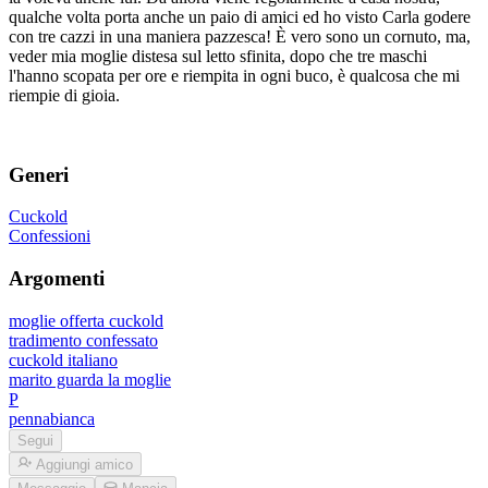
qualche volta porta anche un paio di amici ed ho visto Carla godere
con tre cazzi in una maniera pazzesca! È vero sono un cornuto, ma,
veder mia moglie distesa sul letto sfinita, dopo che tre maschi
l'hanno scopata per ore e riempita in ogni buco, è qualcosa che mi
riempie di gioia.
Generi
Cuckold
Confessioni
Argomenti
moglie offerta cuckold
tradimento confessato
cuckold italiano
marito guarda la moglie
P
pennabianca
Segui
Aggiungi amico