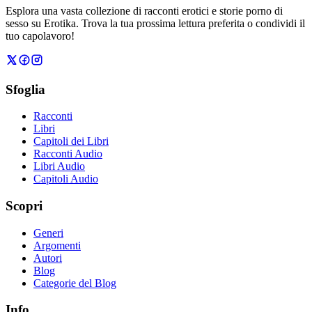
Esplora una vasta collezione di racconti erotici e storie porno di
sesso su Erotika. Trova la tua prossima lettura preferita o condividi il
tuo capolavoro!
Sfoglia
Racconti
Libri
Capitoli dei Libri
Racconti Audio
Libri Audio
Capitoli Audio
Scopri
Generi
Argomenti
Autori
Blog
Categorie del Blog
Info