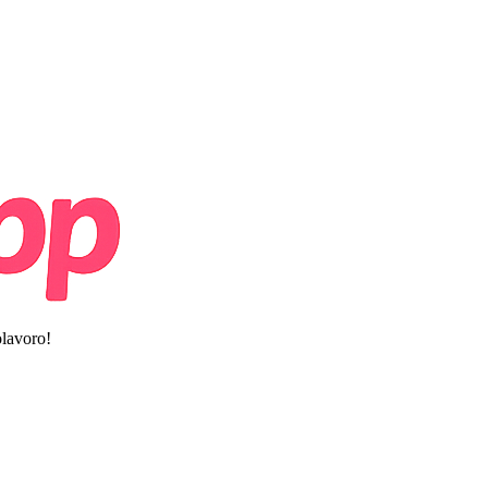
olavoro!