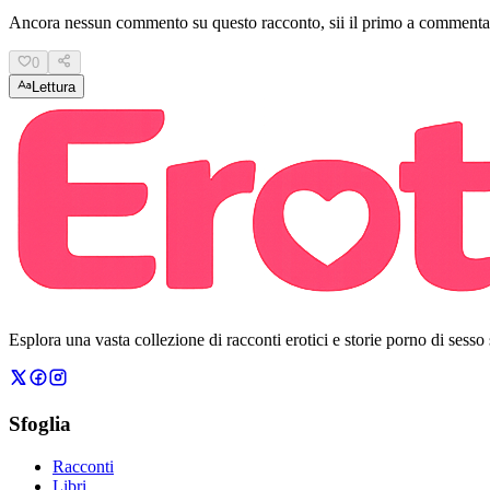
Ancora nessun commento su questo racconto, sii il primo a commenta
0
Lettura
Esplora una vasta collezione di racconti erotici e storie porno di sesso
Sfoglia
Racconti
Libri