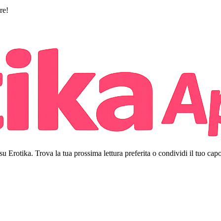
re!
 su Erotika. Trova la tua prossima lettura preferita o condividi il tuo cap