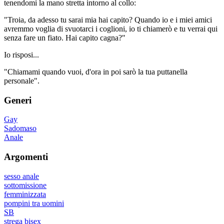
tenendomi la mano stretta intorno al collo:
"Troia, da adesso tu sarai mia hai capito? Quando io e i miei amici
avremmo voglia di svuotarci i coglioni, io ti chiamerò e tu verrai qui
senza fare un fiato. Hai capito cagna?"
Io risposi...
"Chiamami quando vuoi, d'ora in poi sarò la tua puttanella
personale".
Generi
Gay
Sadomaso
Anale
Argomenti
sesso anale
sottomissione
femminizzata
pompini tra uomini
SB
strega bisex