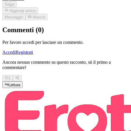
Segui
Aggiungi amico
Messaggio
Mancia
Commenti (0)
Per favore accedi per lasciare un commento.
Accedi
Registrati
Ancora nessun commento su questo racconto, sii il primo a
commentare!
1
Lettura