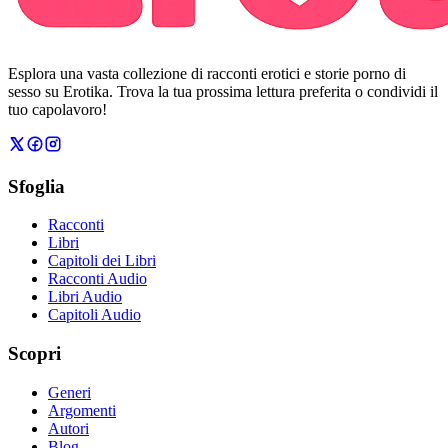
Esplora una vasta collezione di racconti erotici e storie porno di
sesso su Erotika. Trova la tua prossima lettura preferita o condividi il
tuo capolavoro!
Sfoglia
Racconti
Libri
Capitoli dei Libri
Racconti Audio
Libri Audio
Capitoli Audio
Scopri
Generi
Argomenti
Autori
Blog