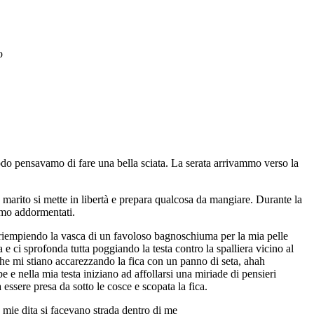
o
do pensavamo di fare una bella sciata. La serata arrivammo verso la
 marito si mette in libertà e prepara qualcosa da mangiare. Durante la
amo addormentati.
, riempiendo la vasca di un favoloso bagnoschiuma per la mia pelle
e ci sprofonda tutta poggiando la testa contro la spalliera vicino al
che mi stiano accarezzando la fica con un panno di seta, ahah
e e nella mia testa iniziano ad affollarsi una miriade di pensieri
 essere presa da sotto le cosce e scopata la fica.
 mie dita si facevano strada dentro di me