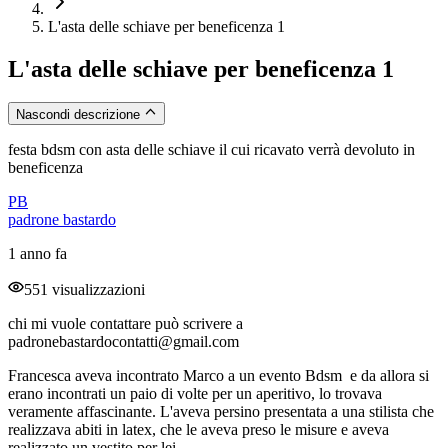
L'asta delle schiave per beneficenza 1
L'asta delle schiave per beneficenza 1
Nascondi descrizione
festa bdsm con asta delle schiave il cui ricavato verrà devoluto in
beneficenza
PB
padrone bastardo
1 anno fa
551 visualizzazioni
chi mi vuole contattare può scrivere a
padronebastardocontatti@gmail.com
Francesca aveva incontrato Marco a un evento Bdsm e da allora si
erano incontrati un paio di volte per un aperitivo, lo trovava
veramente affascinante. L'aveva persino presentata a una stilista che
realizzava abiti in latex, che le aveva preso le misure e aveva
realizzato un vestito per lei.