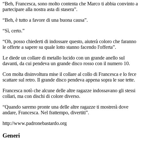
“Beh, Francesca, sono molto contenta che Marco ti abbia convinto a
partecipare alla nostra asta di stasera”.
“Beh, è tutto a favore di una buona causa”.
“Sì, certo.”
“Oh, posso chiederti di indossare questo, aiuterà coloro che faranno
le offerte a sapere su quale lotto stanno facendo l'offerta”.
Le diede un collare di metallo lucido con un grande anello sul
davanti, da cui pendeva un grande disco rosso con il numero 10.
Con molta disinvoltura mise il collare al collo di Francesca e lo fece
scattare sul retro. Il grande disco pendeva appena sopra le sue tette.
Francesca notò che alcune delle altre ragazze indossavano gli stessi
collari, ma con dischi di colore diverso.
“Quando saremo pronte una delle altre ragazze ti mostrerà dove
andare, Francesca. Nel frattempo, divertiti”.
http://www.padronebastardo.org
Generi