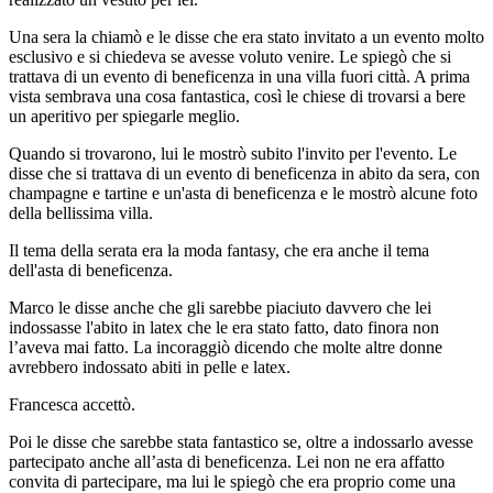
Una sera la chiamò e le disse che era stato invitato a un evento molto
esclusivo e si chiedeva se avesse voluto venire. Le spiegò che si
trattava di un evento di beneficenza in una villa fuori città. A prima
vista sembrava una cosa fantastica, così le chiese di trovarsi a bere
un aperitivo per spiegarle meglio.
Quando si trovarono, lui le mostrò subito l'invito per l'evento. Le
disse che si trattava di un evento di beneficenza in abito da sera, con
champagne e tartine e un'asta di beneficenza e le mostrò alcune foto
della bellissima villa.
Il tema della serata era la moda fantasy, che era anche il tema
dell'asta di beneficenza.
Marco le disse anche che gli sarebbe piaciuto davvero che lei
indossasse l'abito in latex che le era stato fatto, dato finora non
l’aveva mai fatto. La incoraggiò dicendo che molte altre donne
avrebbero indossato abiti in pelle e latex.
Francesca accettò.
Poi le disse che sarebbe stata fantastico se, oltre a indossarlo avesse
partecipato anche all’asta di beneficenza. Lei non ne era affatto
convita di partecipare, ma lui le spiegò che era proprio come una