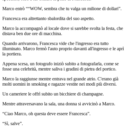
Marco entrò ““WOW, sembra che tu valga un milione di dollari”.
Francesca era altrettanto sbalordita del suo aspetto.
Marco la accompagnò al locale dove si sarebbe svolta la festa, che
distava ben due ore di macchina.
Quando arrivarono, Francesca vide che l'ingresso era tutto
illuminato. Marco fermò l'auto proprio davanti all'ingresso e le aprì
la portiera.
Appena scesa, un fotografo iniziò subito a fotografarla, come se
fosse una celebrità, mentre saliva i gradini di pietra del portico.
Marco la raggiunse mentre entrava nel grande atrio. C'erano già
molti uomini in smoking e ragazze vestite nei modi più diversi.
Un cameriere le offrì subito un bicchiere di champagne.
Mentre attraversavano la sala, una donna si avvicinò a Marco.
“Ciao Marco, oh questa deve essere Francesca”.
“Sì, salve”.