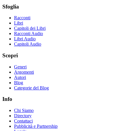
Sfoglia
Racconti
Libri
Capitoli dei Libri
Racconti Audio
Libri Audio
Capitoli Audio
Scopri
Generi
Argomenti
Autori
Blog
Categorie del Blog
Info
Chi Siamo
Directory
Contattaci
Pubblicità e Partnership