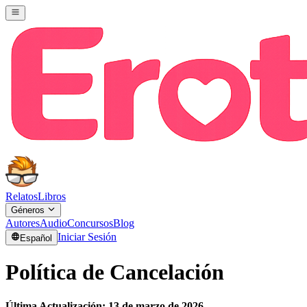
Relatos
Libros
Géneros
Autores
Audio
Concursos
Blog
Iniciar Sesión
Español
Política de Cancelación
Última Actualización: 13 de marzo de 2026