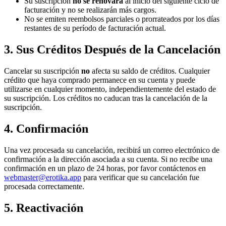
Su suscripción
no se renovará
al inicio del siguiente ciclo de
facturación y no se realizarán más cargos.
No se emiten reembolsos parciales o prorrateados por los días
restantes de su período de facturación actual.
3. Sus Créditos Después de la Cancelación
Cancelar su suscripción
no
afecta su saldo de créditos. Cualquier
crédito que haya comprado permanece en su cuenta y puede
utilizarse en cualquier momento, independientemente del estado de
su suscripción. Los créditos no caducan tras la cancelación de la
suscripción.
4. Confirmación
Una vez procesada su cancelación, recibirá un correo electrónico de
confirmación a la dirección asociada a su cuenta. Si no recibe una
confirmación en un plazo de 24 horas, por favor contáctenos en
webmaster@erotika.app
para verificar que su cancelación fue
procesada correctamente.
5. Reactivación