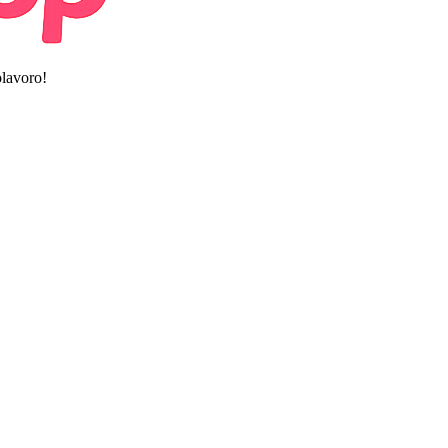
olavoro!