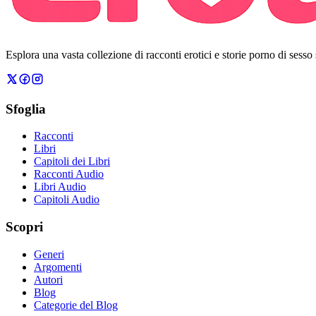
Esplora una vasta collezione di racconti erotici e storie porno di sesso
Sfoglia
Racconti
Libri
Capitoli dei Libri
Racconti Audio
Libri Audio
Capitoli Audio
Scopri
Generi
Argomenti
Autori
Blog
Categorie del Blog