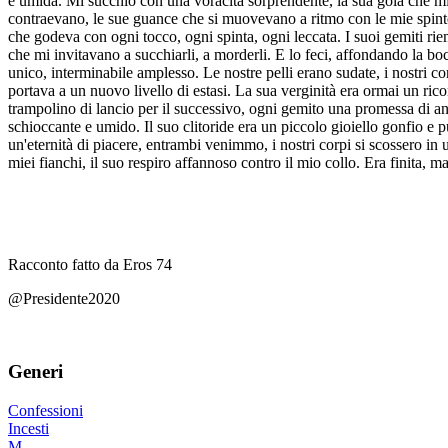
Racconto fatto da Eros 74
@Presidente2020
Generi
Confessioni
Incesti
M