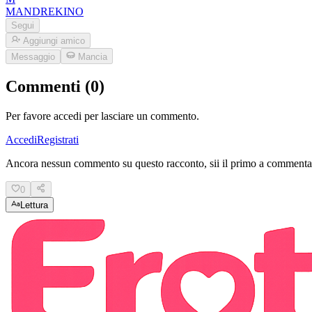
MANDREKINO
Segui
Aggiungi amico
Messaggio
Mancia
Commenti (0)
Per favore accedi per lasciare un commento.
Accedi
Registrati
Ancora nessun commento su questo racconto, sii il primo a commenta
0
Lettura