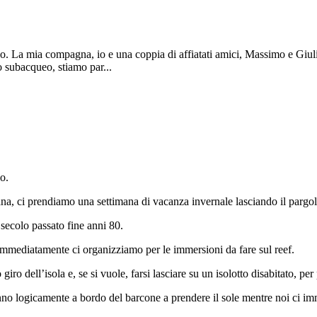
ao. La mia compagna, io e una coppia di affiatati amici, Massimo e Giul
o subacqueo, stiamo par...
o.
na, ci prendiamo una settimana di vacanza invernale lasciando il pargol
secolo passato fine anni 80.
immediatamente ci organizziamo per le immersioni da fare sul reef.
o giro dell’isola e, se si vuole, farsi lasciare su un isolotto disabitato, pe
no logicamente a bordo del barcone a prendere il sole mentre noi ci i