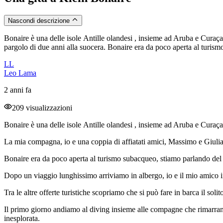
Nascondi descrizione
Bonaire è una delle isole Antille olandesi , insieme ad Aruba e Curaç
pargolo di due anni alla suocera. Bonaire era da poco aperta al turism
LL
Leo Lama
2 anni fa
209 visualizzazioni
Bonaire è una delle isole Antille olandesi , insieme ad Aruba e Curaça
La mia compagna, io e una coppia di affiatati amici, Massimo e Giulia
Bonaire era da poco aperta al turismo subacqueo, stiamo parlando del 
Dopo un viaggio lunghissimo arriviamo in albergo, io e il mio amico 
Tra le altre offerte turistiche scopriamo che si può fare in barca il solit
Il primo giorno andiamo al diving insieme alle compagne che rimarran
inesplorata.