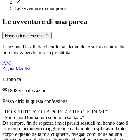
Le avventure di una porca
Le avventure di una porca
Nascondi descrizione
L'anziana Rosalinda ci confessa alcune delle sue avventure da
porcona e, perché no, da prostituta.
AM
Agata Mantisi
1 anno fa
1808 visualizzazioni
Posso dirlo in questa confessione:
"HO SFRUTTATO LA PORCA CHE C' E' IN ME"
"Sono una Donna non sono una santa...."
Da sempre, fin da ragazza i miei pruriti sessuali mi hanno dato il
tormento; nemmeno maggiorenne da bambina esploravo il mio
corpo e quello della mia cuginetta, relegati comunque ad una
educazione provinciale patriarcale, che sebbene molto rigida e