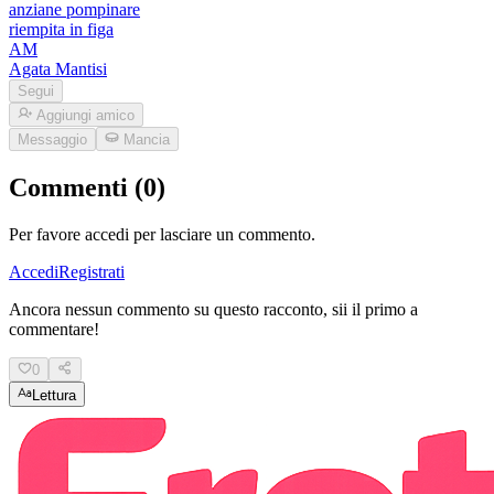
anziane pompinare
riempita in figa
AM
Agata Mantisi
Segui
Aggiungi amico
Messaggio
Mancia
Commenti (0)
Per favore accedi per lasciare un commento.
Accedi
Registrati
Ancora nessun commento su questo racconto, sii il primo a
commentare!
0
Lettura