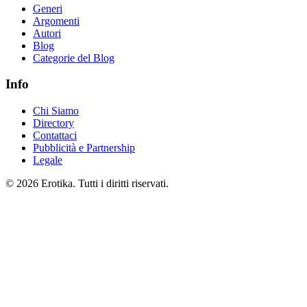
Generi
Argomenti
Autori
Blog
Categorie del Blog
Info
Chi Siamo
Directory
Contattaci
Pubblicità e Partnership
Legale
© 2026 Erotika. Tutti i diritti riservati.