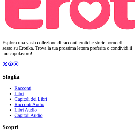
Esplora una vasta collezione di racconti erotici e storie porno di
sesso su Erotika. Trova la tua prossima lettura preferita o condividi il
tuo capolavoro!
Sfoglia
Racconti
Libri
Capitoli dei Libri
Racconti Audio
Libri Audio
Capitoli Audio
Scopri