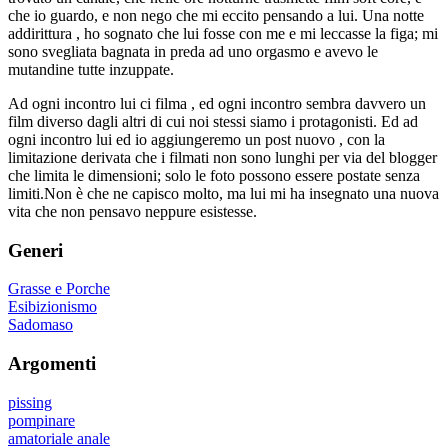
che io guardo, e non nego che mi eccito pensando a lui. Una notte
addirittura , ho sognato che lui fosse con me e mi leccasse la figa; mi
sono svegliata bagnata in preda ad uno orgasmo e avevo le
mutandine tutte inzuppate.
Ad ogni incontro lui ci filma , ed ogni incontro sembra davvero un
film diverso dagli altri di cui noi stessi siamo i protagonisti. Ed ad
ogni incontro lui ed io aggiungeremo un post nuovo , con la
limitazione derivata che i filmati non sono lunghi per via del blogger
che limita le dimensioni; solo le foto possono essere postate senza
limiti.Non è che ne capisco molto, ma lui mi ha insegnato una nuova
vita che non pensavo neppure esistesse.
Generi
Grasse e Porche
Esibizionismo
Sadomaso
Argomenti
pissing
pompinare
amatoriale anale