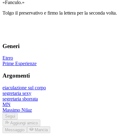
«Fanculo.»
Tolgo il preservativo e firmo la lettera per la seconda volta.
Generi
Etero
Prime Esperienze
Argomenti
eiaculazione sul corpo
segretaria sexy
segretaria sborrata
MN
Massimo Nilaz
Segui
Aggiungi amico
Messaggio
Mancia