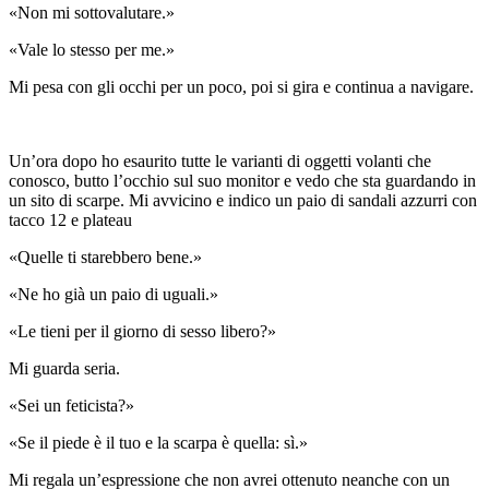
«Non mi sottovalutare.»
«Vale lo stesso per me.»
Mi pesa con gli occhi per un poco, poi si gira e continua a navigare.
Un’ora dopo ho esaurito tutte le varianti di oggetti volanti che
conosco, butto l’occhio sul suo monitor e vedo che sta guardando in
un sito di scarpe. Mi avvicino e indico un paio di sandali azzurri con
tacco 12 e plateau
«Quelle ti starebbero bene.»
«Ne ho già un paio di uguali.»
«Le tieni per il giorno di sesso libero?»
Mi guarda seria.
«Sei un feticista?»
«Se il piede è il tuo e la scarpa è quella: sì.»
Mi regala un’espressione che non avrei ottenuto neanche con un