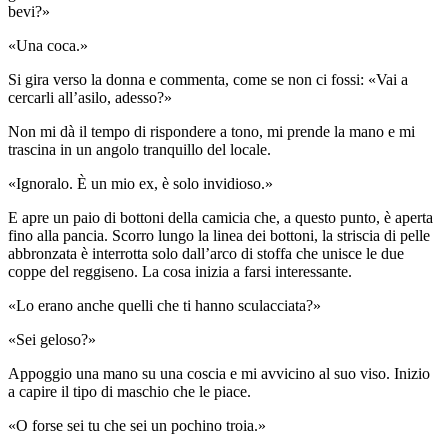
bevi?»
«Una coca.»
Si gira verso la donna e commenta, come se non ci fossi: «Vai a
cercarli all’asilo, adesso?»
Non mi dà il tempo di rispondere a tono, mi prende la mano e mi
trascina in un angolo tranquillo del locale.
«Ignoralo. È un mio ex, è solo invidioso.»
E apre un paio di bottoni della camicia che, a questo punto, è aperta
fino alla pancia. Scorro lungo la linea dei bottoni, la striscia di pelle
abbronzata è interrotta solo dall’arco di stoffa che unisce le due
coppe del reggiseno. La cosa inizia a farsi interessante.
«Lo erano anche quelli che ti hanno sculacciata?»
«Sei geloso?»
Appoggio una mano su una coscia e mi avvicino al suo viso. Inizio
a capire il tipo di maschio che le piace.
«O forse sei tu che sei un pochino troia.»