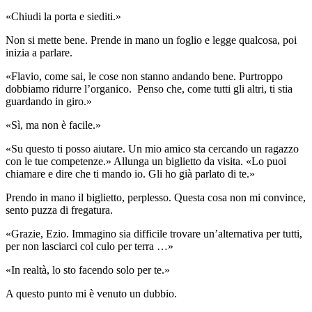
«Chiudi la porta e siediti.»
Non si mette bene. Prende in mano un foglio e legge qualcosa, poi
inizia a parlare.
«Flavio, come sai, le cose non stanno andando bene. Purtroppo
dobbiamo ridurre l’organico. Penso che, come tutti gli altri, ti stia
guardando in giro.»
«Sì, ma non è facile.»
«Su questo ti posso aiutare. Un mio amico sta cercando un ragazzo
con le tue competenze.» Allunga un biglietto da visita. «Lo puoi
chiamare e dire che ti mando io. Gli ho già parlato di te.»
Prendo in mano il biglietto, perplesso. Questa cosa non mi convince,
sento puzza di fregatura.
«Grazie, Ezio. Immagino sia difficile trovare un’alternativa per tutti,
per non lasciarci col culo per terra …»
«In realtà, lo sto facendo solo per te.»
A questo punto mi è venuto un dubbio.