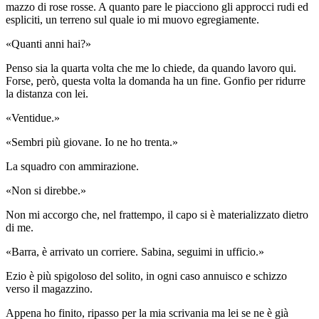
mazzo di rose rosse. A quanto pare le piacciono gli approcci rudi ed
espliciti, un terreno sul quale io mi muovo egregiamente.
«Quanti anni hai?»
Penso sia la quarta volta che me lo chiede, da quando lavoro qui.
Forse, però, questa volta la domanda ha un fine. Gonfio per ridurre
la distanza con lei.
«Ventidue.»
«Sembri più giovane. Io ne ho trenta.»
La squadro con ammirazione.
«Non si direbbe.»
Non mi accorgo che, nel frattempo, il capo si è materializzato dietro
di me.
«Barra, è arrivato un corriere. Sabina, seguimi in ufficio.»
Ezio è più spigoloso del solito, in ogni caso annuisco e schizzo
verso il magazzino.
Appena ho finito, ripasso per la mia scrivania ma lei se ne è già