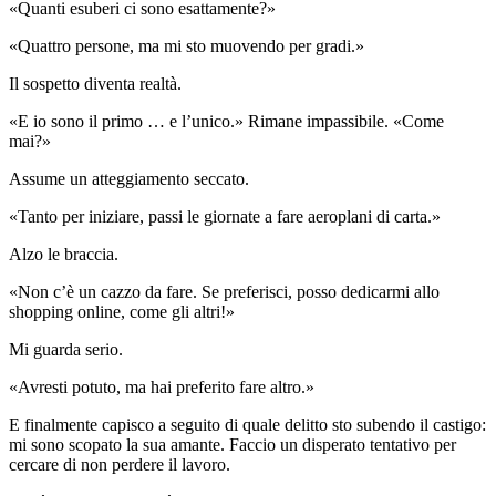
«Quanti esuberi ci sono esattamente?»
«Quattro persone, ma mi sto muovendo per gradi.»
Il sospetto diventa realtà.
«E io sono il primo … e l’unico.» Rimane impassibile. «Come
mai?»
Assume un atteggiamento seccato.
«Tanto per iniziare, passi le giornate a fare aeroplani di carta.»
Alzo le braccia.
«Non c’è un cazzo da fare. Se preferisci, posso dedicarmi allo
shopping online, come gli altri!»
Mi guarda serio.
«Avresti potuto, ma hai preferito fare altro.»
E finalmente capisco a seguito di quale delitto sto subendo il castigo:
mi sono scopato la sua amante. Faccio un disperato tentativo per
cercare di non perdere il lavoro.