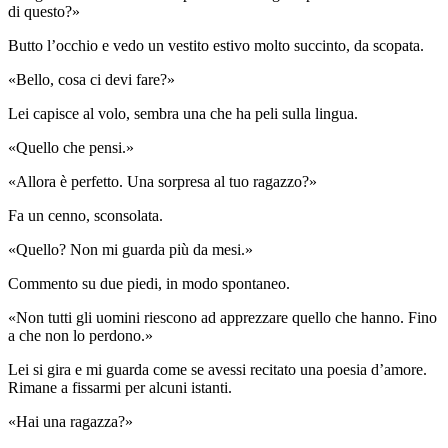
di questo?»
Butto l’occhio e vedo un vestito estivo molto succinto, da scopata.
«Bello, cosa ci devi fare?»
Lei capisce al volo, sembra una che ha peli sulla lingua.
«Quello che pensi.»
«Allora è perfetto. Una sorpresa al tuo ragazzo?»
Fa un cenno, sconsolata.
«Quello? Non mi guarda più da mesi.»
Commento su due piedi, in modo spontaneo.
«Non tutti gli uomini riescono ad apprezzare quello che hanno. Fino
a che non lo perdono.»
Lei si gira e mi guarda come se avessi recitato una poesia d’amore.
Rimane a fissarmi per alcuni istanti.
«Hai una ragazza?»