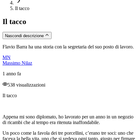
Il tacco
Il tacco
Nascondi descrizione
Flavio Barra ha una storia con la segretaria del suo posto di lavoro.
MN
Massimo Nilaz
1 anno fa
538 visualizzazioni
Il tacco
Appena mi sono diplomato, ho lavorato per un anno in un negozio
di ricambi che al tempo era ritenuta inaffondabile.
Un poco come la favola dei tre porcellini, c’erano tre soci: uno che
faceva la bella vita, uno che si vedeva ogni tanto, giusto per firmare