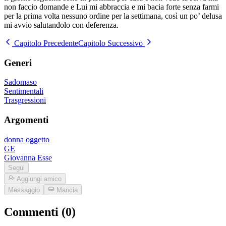
non faccio domande e Lui mi abbraccia e mi bacia forte senza farmi
per la prima volta nessuno ordine per la settimana, così un po’ delusa
mi avvio salutandolo con deferenza.
Capitolo Precedente
Capitolo Successivo
Generi
Sadomaso
Sentimentali
Trasgressioni
Argomenti
donna oggetto
GE
Giovanna Esse
Segui
Aggiungi amico
Messaggio
Mancia
Commenti (0)