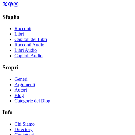
Sfoglia
Racconti
Libri
Capitoli dei Libri
Racconti Audio
Libri Audio
Capitoli Audio
Scopri
Generi
Argomenti
Autori
Blog
Categorie del Blog
Info
Chi Siamo
Directory
Contattaci