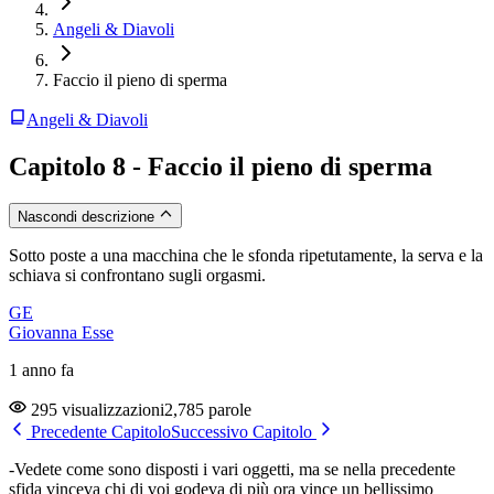
Angeli & Diavoli
Faccio il pieno di sperma
Angeli & Diavoli
Capitolo 8 - Faccio il pieno di sperma
Nascondi descrizione
Sotto poste a una macchina che le sfonda ripetutamente, la serva e la
schiava si confrontano sugli orgasmi.
GE
Giovanna Esse
1 anno fa
295 visualizzazioni
2,785 parole
Precedente Capitolo
Successivo Capitolo
-Vedete come sono disposti i vari oggetti, ma se nella precedente
sfida vinceva chi di voi godeva di più ora vince un bellissimo