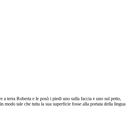
e a terra Roberta e le posò i piedi uno sulla faccia e uno sul petto,
n modo tale che tutta la sua superficie fosse alla portata della lingua