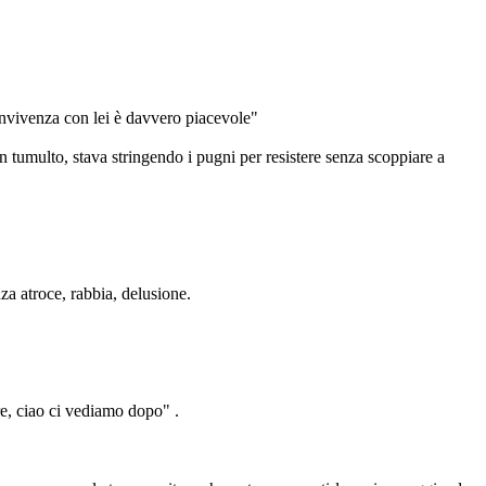
onvivenza con lei è davvero piacevole"
 tumulto, stava stringendo i pugni per resistere senza scoppiare a
za atroce, rabbia, delusione.
re, ciao ci vediamo dopo" .