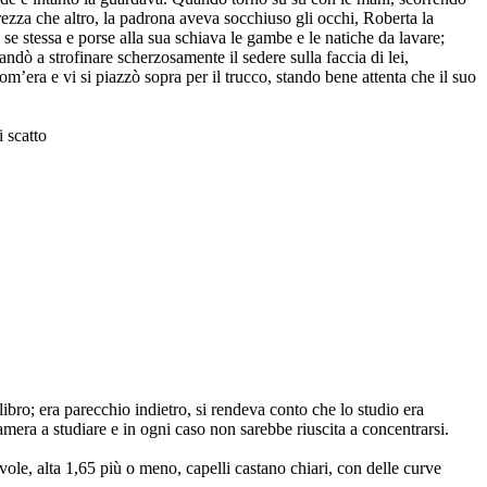
rezza che altro, la padrona aveva socchiuso gli occhi, Roberta la
 se stessa e porse alla sua schiava le gambe e le natiche da lavare;
ndò a strofinare scherzosamente il sedere sulla faccia di lei,
’era e vi si piazzò sopra per il trucco, stando bene attenta che il suo
i scatto
libro; era parecchio indietro, si rendeva conto che lo studio era
mera a studiare e in ogni caso non sarebbe riuscita a concentrarsi.
vole, alta 1,65 più o meno, capelli castano chiari, con delle curve