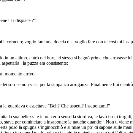
bene? Ti dispiace ?"
l cornetto; voglio fare una doccia e la voglio fare con te così mi insaponi
glio in un attimo, entrò nel box, lei stessa si bagnò prima che arrivasse l
 aspettarla , la puzza era consistente:
a un momento arrivo"
e lei sorrise non vista per la simpatica arroganza. Finalmente finì e entrò
erta la guardava e aspettava "Beh? Che aspetti? Insaponami!"
a la sua bellezza e in un certo senso la stordiva, le lavò i seni turgidi
apono, stava per cominciare a insaponare le natiche quando:" Non ti viene m
rta posò la spugna s’inginocchiò e si mise un po’ di sapone sulle mani e
fino a terra per lavarle polpacci caviglie e piede stesso e poi l’altro 