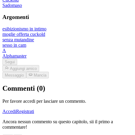
Sadomaso
Argomenti
esibizionismo in intimo
moglie offerta cuckold
senza mutandine
sesso in cam
A
Alphamaster
Segui
Aggiungi amico
Messaggio
Mancia
Commenti (0)
Per favore accedi per lasciare un commento.
Accedi
Registrati
Ancora nessun commento su questo capitolo, sii il primo a
commentare!