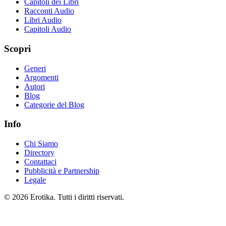
Capitoli dei Libri
Racconti Audio
Libri Audio
Capitoli Audio
Scopri
Generi
Argomenti
Autori
Blog
Categorie del Blog
Info
Chi Siamo
Directory
Contattaci
Pubblicità e Partnership
Legale
© 2026 Erotika. Tutti i diritti riservati.