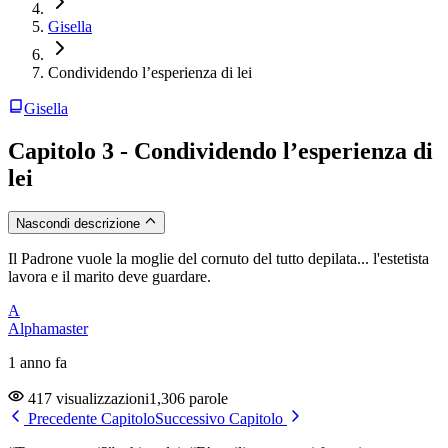
Gisella
Condividendo l’esperienza di lei
Gisella
Capitolo 3 - Condividendo l’esperienza di
lei
Nascondi descrizione
Il Padrone vuole la moglie del cornuto del tutto depilata... l'estetista
lavora e il marito deve guardare.
A
Alphamaster
1 anno fa
417 visualizzazioni
1,306 parole
Precedente Capitolo
Successivo Capitolo